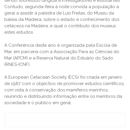
sendo sobretudo dirigida a investigadores e estudantes.
Contudo, segunda-feira à noite convida a população a
geral a assistir à palestra de Luís Freitas, do Museu da
baleia da Madeira, sobre o estado e conhecimento dos
cetáceos na Madeira, e qual o contributo dos museus
estes estudos.
A Conferência deste ano é organizada pela Escola de
Mar, em parceria com a Associação Para as Ciências do
Mar (APCM) e a Reserva Natural do Estuário do Sado
(RNES-ICNF).
A European Cetacean Society (ECS) foi criada em janeiro
de 1987 com o objectivo de promover estudos científicos,
com vista à conservação dos mamíferos marinhos,
reunindo e distribuindo informação entre os membros da
sociedade e o público em geral.