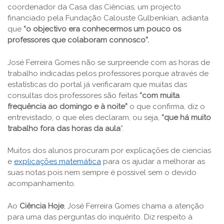
coordenador da Casa das Ciências, um projecto
financiado pela Fundação Calouste Gulbenkian, adianta
que
“o objectivo era conhecermos um pouco os
professores que colaboram connosco”.
José Ferreira Gomes não se surpreende com as horas de
trabalho indicadas pelos professores porque através de
estatísticas do portal já verificaram que muitas das
consultas dos professores são feitas
“com muita
frequência ao domingo e à noite”
o que confirma, diz o
entrevistado, o que eles declaram, ou seja,
“que há muito
trabalho fora das horas da aula
”.
Muitos dos alunos procuram por explicações de ciencias
e
explicações matemática
para os ajudar a melhorar as
suas notas pois nem sempre é possivel sem o devido
acompanhamento.
Ao
Ciência Hoje
, José Ferreira Gomes chama a atenção
para uma das perguntas do inquérito. Diz respeito à