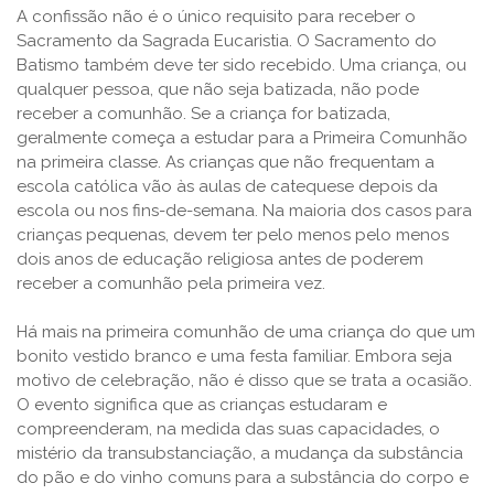
A confissão não é o único requisito para receber o
Sacramento da Sagrada Eucaristia. O Sacramento do
Batismo também deve ter sido recebido. Uma criança, ou
qualquer pessoa, que não seja batizada, não pode
receber a comunhão. Se a criança for batizada,
geralmente começa a estudar para a Primeira Comunhão
na primeira classe. As crianças que não frequentam a
escola católica vão às aulas de catequese depois da
escola ou nos fins-de-semana. Na maioria dos casos para
crianças pequenas, devem ter pelo menos pelo menos
dois anos de educação religiosa antes de poderem
receber a comunhão pela primeira vez.
Há mais na primeira comunhão de uma criança do que um
bonito vestido branco e uma festa familiar. Embora seja
motivo de celebração, não é disso que se trata a ocasião.
O evento significa que as crianças estudaram e
compreenderam, na medida das suas capacidades, o
mistério da transubstanciação, a mudança da substância
do pão e do vinho comuns para a substância do corpo e